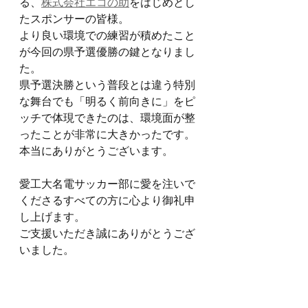
る、
株式会社エコの助
をはじめとし
たスポンサーの皆様。
より良い環境での練習が積めたこと
が今回の県予選優勝の鍵となりまし
た。
県予選決勝という普段とは違う特別
な舞台でも「明るく前向きに」をピ
ッチで体現できたのは、環境面が整
ったことが非常に大きかったです。
本当にありがとうございます。
愛工大名電サッカー部に愛を注いで
くださるすべての方に心より御礼申
し上げます。
ご支援いただき誠にありがとうござ
いました。