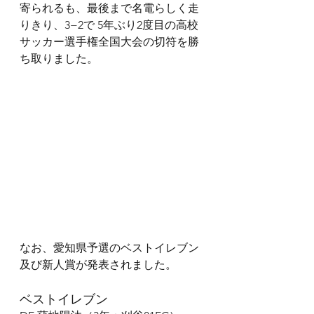
寄られるも、最後まで名電らしく走
りきり、3−2で 5年ぶり2度目の高校
サッカー選手権全国大会の切符を勝
ち取りました。
なお、愛知県予選のベストイレブン
及び新人賞が発表されました。
ベストイレブン