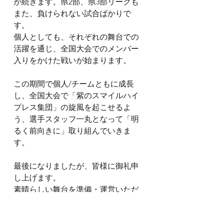
が続きます。県2部、県3部リーグも
また、負けられない試合ばかりで
す。
個人としても、それぞれの舞台での
活躍を通じ、全国大会でのメンバー
入りをかけた戦いが始まります。
この期間で個人/チームともに成長
し、全国大会で「紫のスマイルハイ
プレス集団」の旋風を起こせるよ
う、選手スタッフ一丸となって「明
るく前向きに」取り組んでいきま
す。
最後になりましたが、皆様に御礼申
し上げます。
素晴らしい舞台を準備・運営いただ
きました愛知県サッカー協会および
高体連サッカー専門部の皆様。