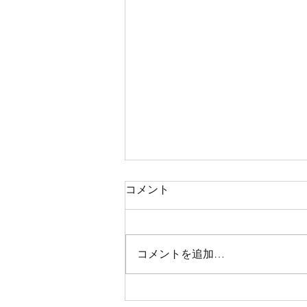
コメント
コメントを追加…
県1部2部リーグ日程表（9月