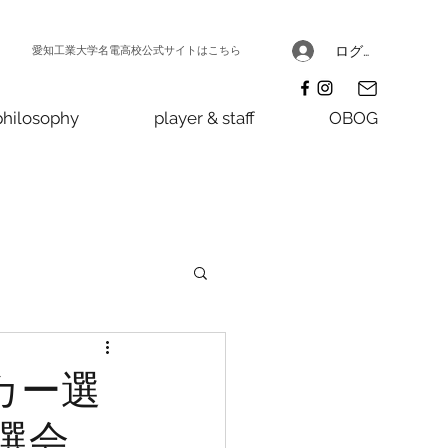
愛知工業大学名電高校公式サイトはこちら
ログイン
philosophy
player & staff
OBOG
カー選
選会