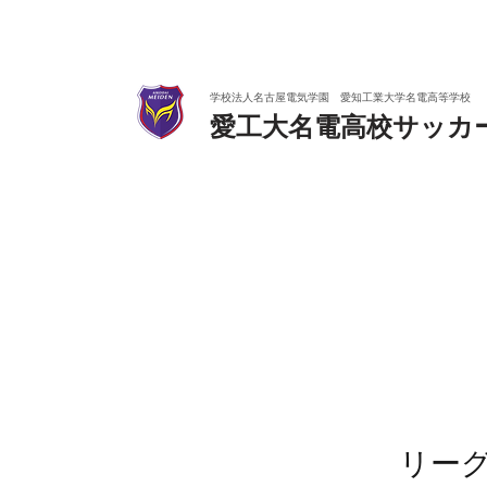
学校法人名古屋電気学園 愛知工業大学名電高等学校
愛工大名電高校サッカ
​リー