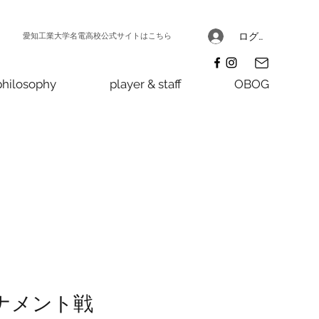
愛知工業大学名電高校公式サイトはこちら
ログイン
philosophy
player & staff
OBOG
ーナメント戦